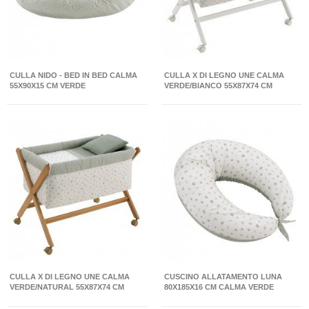
CULLA NIDO - BED IN BED CALMA
CULLA X DI LEGNO UNE CALMA
55X90X15 CM VERDE
VERDE/BIANCO 55X87X74 CM
CULLA X DI LEGNO UNE CALMA
CUSCINO ALLATAMENTO LUNA
VERDE/NATURAL 55X87X74 CM
80X185X16 CM CALMA VERDE