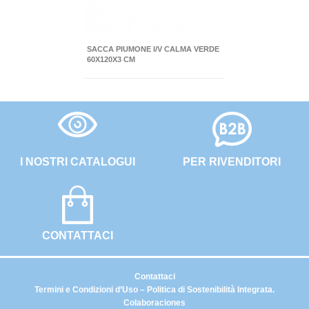
SACCA PIUMONE I/V CALMA VERDE
60X120X3 CM
I NOSTRI CATALOGUI
PER RIVENDITORI
CONTATTACI
Contattaci
Termini e Condizioni d’Uso – Politica di Sostenibilità Integrata.
Colaboraciones