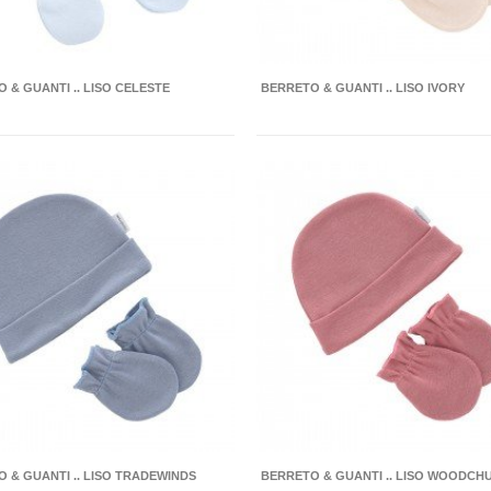
 & GUANTI .. LISO CELESTE
BERRETO & GUANTI .. LISO IVORY
 & GUANTI .. LISO TRADEWINDS
BERRETO & GUANTI .. LISO WOODCH