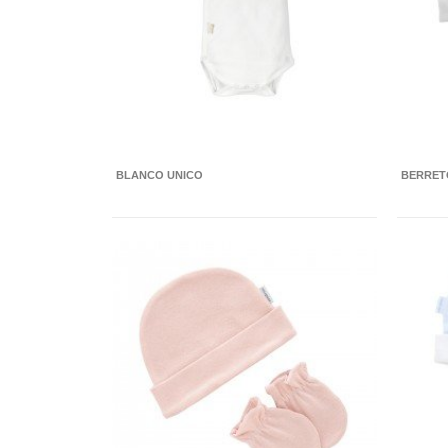
BLANCO UNICO
BERRET