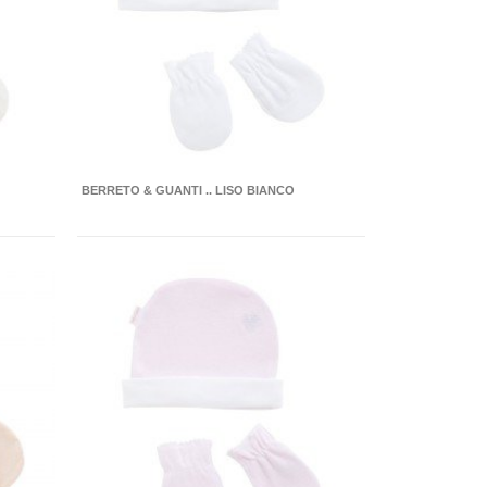
BERRETO & GUANTI .. LISO BIANCO