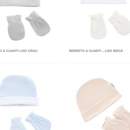
O & GUANTI LISO GRAU
BERRETO & GUANTI .. LISO BEIGE