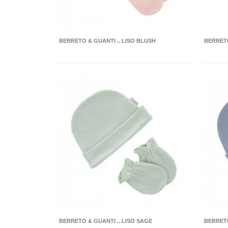
BERRETO & GUANTI .. LISO BLUSH
BERRETO
BERRETO & GUANTI .. LISO SAGE
BERRETO