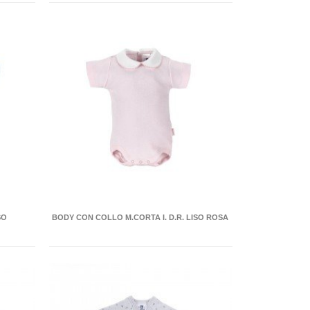
SO
BODY CON COLLO M.CORTA I. D.R. LISO ROSA