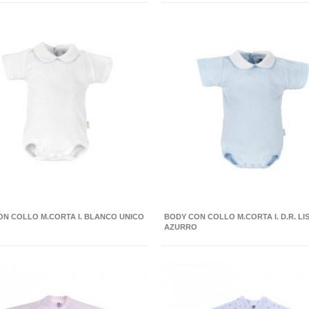
ON COLLO M.CORTA I. BLANCO UNICO
BODY CON COLLO M.CORTA I. D.R. LI
AZURRO