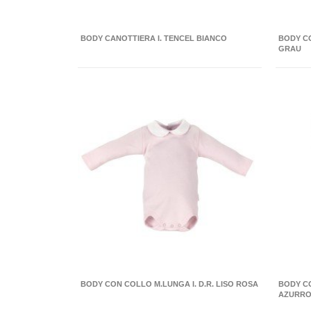
BODY CANOTTIERA I. TENCEL BIANCO
BODY CO
GRAU
BODY CON COLLO M.LUNGA I. D.R. LISO ROSA
BODY CO
AZURR