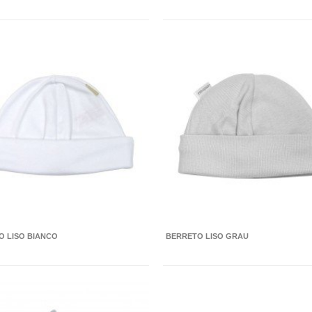
O LISO BIANCO
BERRETO LISO GRAU