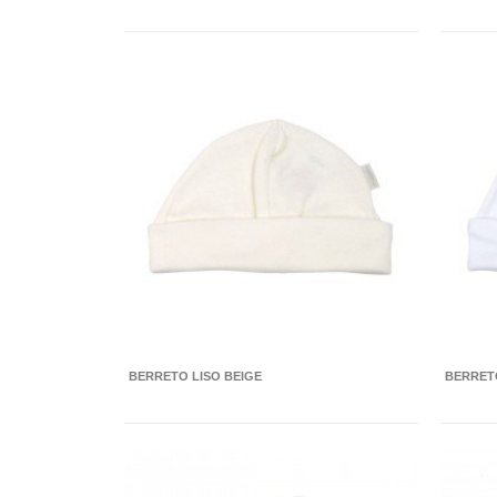
BERRETO LISO BEIGE
BERRET