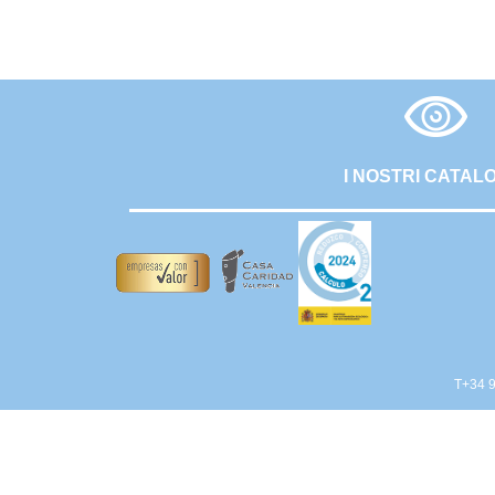
I NOSTRI CATAL
T+34 9