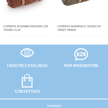
COPERTA DI BAMBÚ 80X100X1 CM
COPERTA INVERNALE 75X100 CM
TRAMA CLAY
TEDDY VERDE
I NOSTRI CATALOGUI
PER RIVENDITORI
CONTATTACI
Contattaci