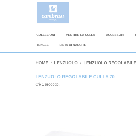
COLLEZIONI
VESTIRE LA CULLA
ACCESSORI
TENCEL
LISTA DI NASCITE
HOME
LENZUOLO
LENZUOLO REGOLABIL
LENZUOLO REGOLABILE CULLA 70
C'è 1 prodotto.