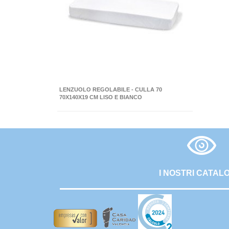
LENZUOLO REGOLABILE - CULLA 70
70X140X19 CM LISO E BIANCO
I NOSTRI CATAL