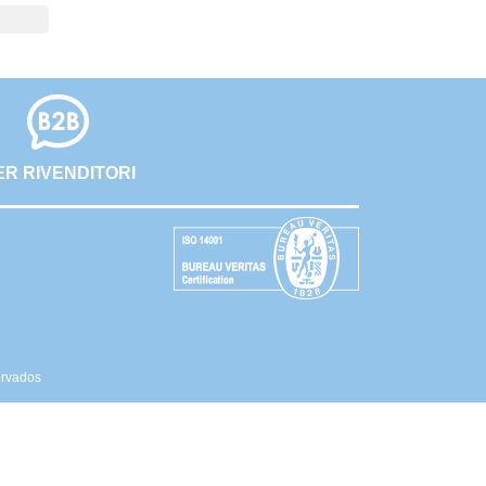
ER RIVENDITORI
ervados