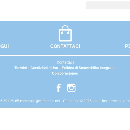
OGUI
CONTATTACI
P
Contattaci
Termini e Condizioni d’Uso – Politica di Sostenibilità Integrata.
Colaboraciones
Facebook
Instagram
6 291 29 65
cambrass@cambrass.net
- Cambrass © 2026 todos los derechos res