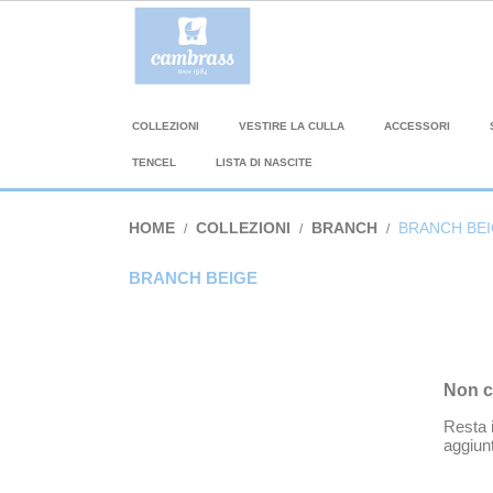
COLLEZIONI
VESTIRE LA CULLA
ACCESSORI
TENCEL
LISTA DI NASCITE
HOME
COLLEZIONI
BRANCH
BRANCH BE
BRANCH BEIGE
Non c
Resta i
aggiunt