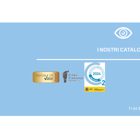
I NOSTRI CATAL
T+34 9