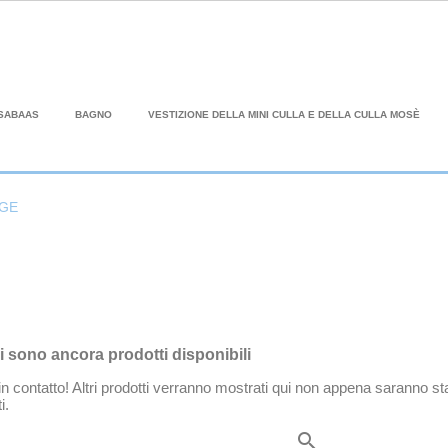
SABAAS
BAGNO
VESTIZIONE DELLA MINI CULLA E DELLA CULLA MOSÈ
IGE
i sono ancora prodotti disponibili
n contatto! Altri prodotti verranno mostrati qui non appena saranno sta
i.
search