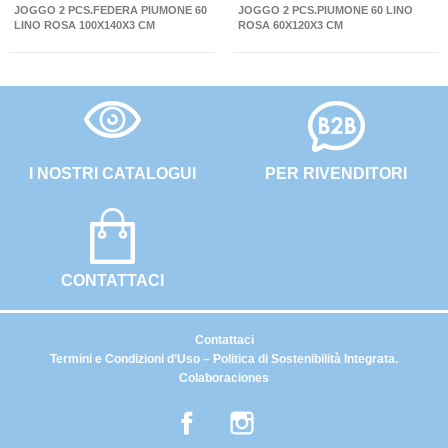
JOGGO 2 PCS.FEDERA PIUMONE 60
JOGGO 2 PCS.PIUMONE 60 LINO
LINO ROSA 100X140X3 CM
ROSA 60X120X3 CM
I NOSTRI CATALOGUI
PER RIVENDITORI
CONTATTACI
Contattaci
Termini e Condizioni d’Uso – Politica di Sostenibilità Integrata.
Colaboraciones
Facebook
Instagram