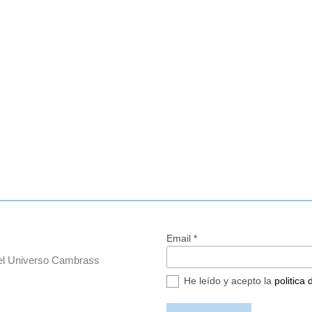
Email *
del Universo Cambrass
He leído y acepto la
politica