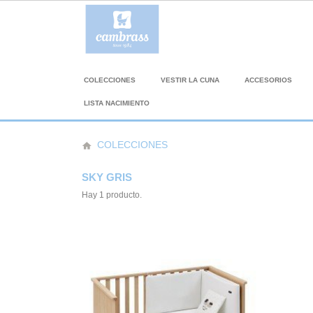
COLECCIONES
VESTIR LA CUNA
ACCESORIOS
LISTA NACIMIENTO
COLECCIONES
home
SKY GRIS
Hay 1 producto.