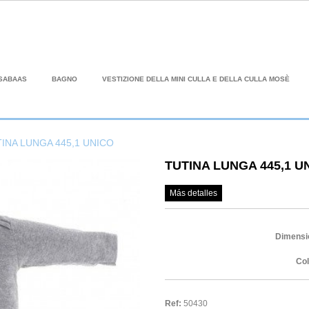
SABAAS
BAGNO
VESTIZIONE DELLA MINI CULLA E DELLA CULLA MOSÈ
INA LUNGA 445,1 UNICO
TUTINA LUNGA 445,1 U
Más detalles
Dimensi
Col
Ref:
50430