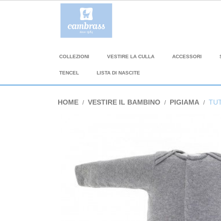
COLLEZIONI
VESTIRE LA CULLA
ACCESSORI
TENCEL
LISTA DI NASCITE
HOME
VESTIRE IL BAMBINO
PIGIAMA
TUT