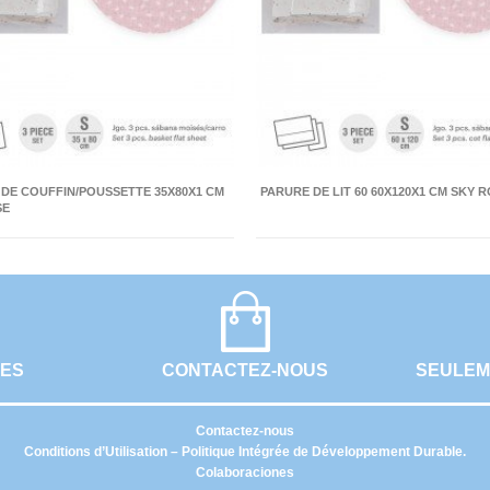
DE COUFFIN/POUSSETTE 35X80X1 CM
PARURE DE LIT 60 60X120X1 CM SKY 
SE
UES
CONTACTEZ-NOUS
SEULEM
Contactez-nous
Conditions d’Utilisation – Politique Intégrée de Développement Durable.
Colaboraciones