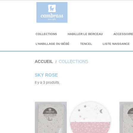
COLLECTIONS
HABILLER LE BERCEAU
ACCESSOIR
L'HABILLAGE DU BÉBÉ
TENCEL
LISTE NAISSANCE
ACCUEIL
COLLECTIONS
SKY ROSE
Il y a 3 produits.