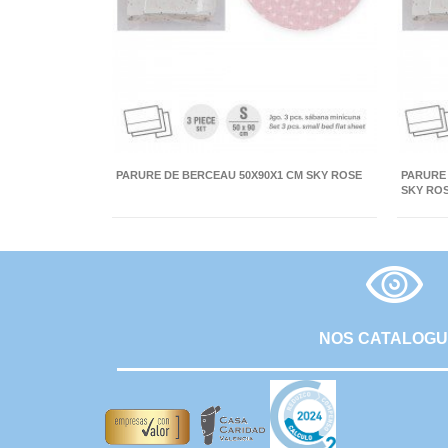
PARURE DE BERCEAU 50X90X1 CM SKY ROSE
PARURE 
SKY RO
NOS CATALOG