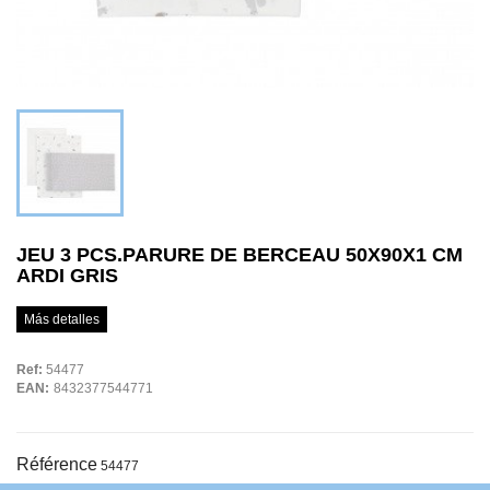
JEU 3 PCS.PARURE DE BERCEAU 50X90X1 CM
ARDI GRIS
Más detalles
Ref:
54477
EAN:
8432377544771
Référence
54477