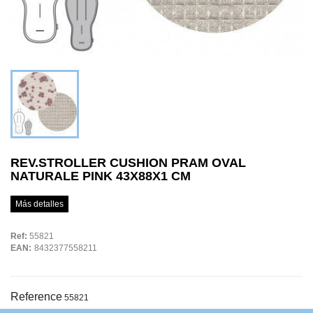
REV.STROLLER CUSHION PRAM OVAL
NATURALE PINK 43X88X1 CM
Más detalles
Ref:
55821
EAN:
8432377558211
Reference
55821